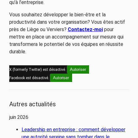
qu’à l’entreprise.
Vous souhaitez développer le bien-être et la
productivité dans votre organisation? Vous êtes actif
près de Liège ou Verviers?
Contactez-moi
pour
mettre en place un accompagnement sur mesure qui
transformera le potentiel de vos équipes en réussite
durable.
Autoriser
X (formerly Twitter) est désactivé.
Autoriser
Facebook est désactivé.
Autres actualités
juin 2026
Leadership en entreprise : comment développer
une autorité sereine sans tomber dans le