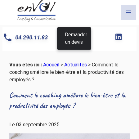
Panneau de gestion des cookies
menu
Demander
04.290.11.83
un devis
Vous êtes ici :
Accueil
>
Actualités
> Comment le
coaching améliore le bien-être et la productivité des
employés ?
Comment le coaching améliore le bien-être et la
productivité des employés ?
Le
03 septembre 2025