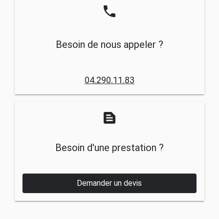
phone
Besoin de nous appeler ?
04.290.11.83
text_snippet
Besoin d'une prestation ?
Demander un devis