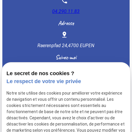
04.290.11.83
Adresse
Raerenpfad 24,
4700 EUPEN
Suivez-moi
Le secret de nos cookies ?
Le respect de votre vie privée
Notre site utilise des cookies pour améliorer votre expérience
TVA Intracommunautaire :
de navigation et vous offrir un contenu personnalisé. Les
BE0559966449
cookies strictement nécessaires sont essentiels au
Mentions légales
fonctionnement de base de notre site et ne peuvent pas être
désactivés. Cependant, vous avez le choix d'activer ou de
Politique de
désactiver les cookies de personnalisation, de performance et
confidentialité
de marketing selon vos préférences. Vous pouvez modifier vos