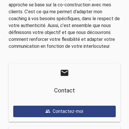
approche se base sur la co-construction avec mes
clients. C’est ce qui me permet d’adapter mon
coaching à vos besoins spécifiques, dans le respect de
votre authenticité. Aussi, c’est ensemble que nous
définissons votre objectif et que nous découvrons
comment renforcer votre flexibilité et adapter votre
communication en fonction de votre interlocuteur.
mail
Contact
Contactez-moi
people